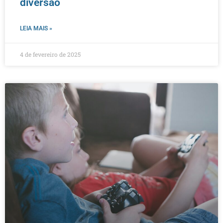
diversão
LEIA MAIS »
4 de fevereiro de 2025