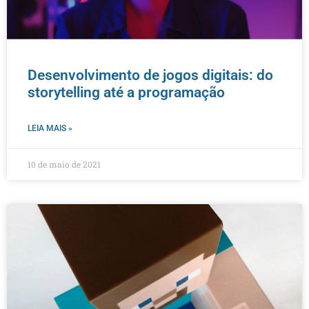
Desenvolvimento de jogos digitais: do
storytelling até a programação
LEIA MAIS »
10 de maio de 2021