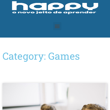
Category: Games