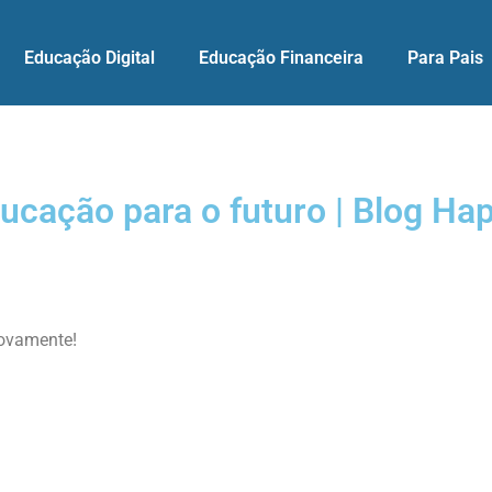
Educação Digital
Educação Financeira
Para Pais
ucação para o futuro | Blog Ha
novamente!