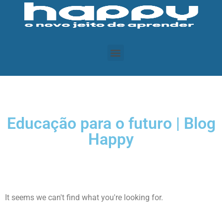
Educação para o futuro | Blog
Happy
It seems we can't find what you're looking for.