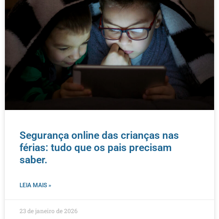
Segurança online das crianças nas
férias: tudo que os pais precisam
saber.
LEIA MAIS »
23 de janeiro de 2026