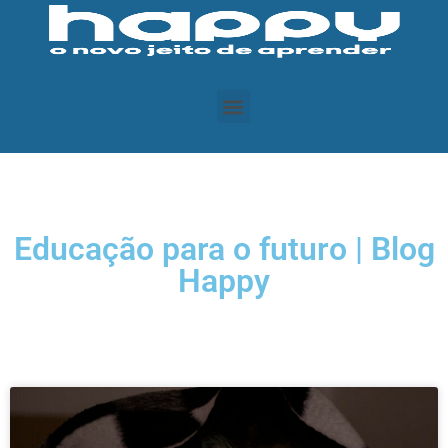
Educação para o futuro | Blog
Happy