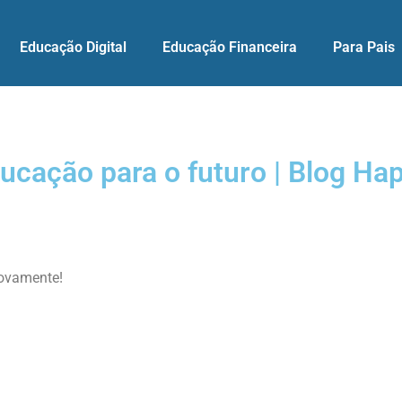
Educação Digital
Educação Financeira
Para Pais
ucação para o futuro | Blog Ha
novamente!