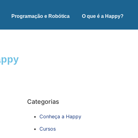
Programação e Robótica
O que é a Happy?
appy
Categorias
Conheça a Happy
Cursos