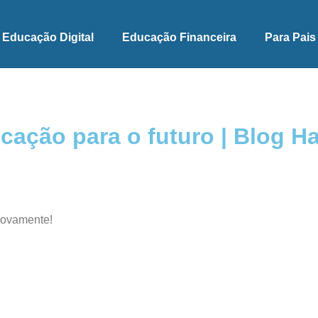
Educação Digital
Educação Financeira
Para Pais
cação para o futuro | Blog H
novamente!