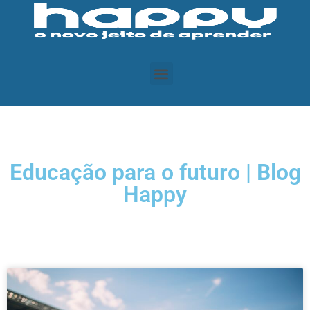
Educação para o futuro | Blog
Happy