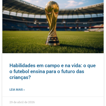
Habilidades em campo e na vida: o que
o futebol ensina para o futuro das
crianças?
LEIA MAIS »
29 de abril de 2026