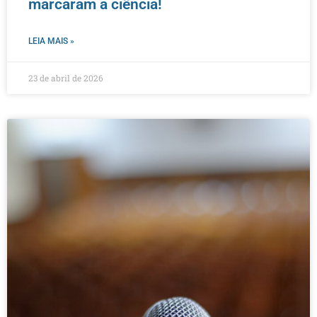
marcaram a ciência!
LEIA MAIS »
23 de abril de 2026