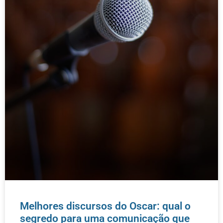
Melhores discursos do Oscar: qual o
segredo para uma comunicação que