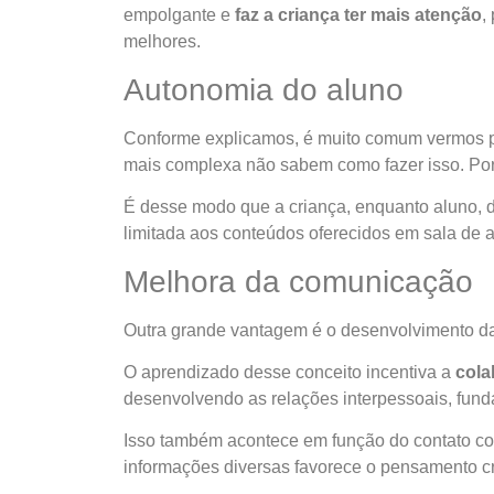
empolgante e
faz a criança ter mais atenção
,
melhores.
Autonomia do aluno
Conforme explicamos, é muito comum vermos pe
mais complexa não sabem como fazer isso. Por
É desse modo que a criança, enquanto aluno, de
limitada aos conteúdos oferecidos em sala de 
Melhora da comunicação
Outra grande vantagem é o desenvolvimento da
O aprendizado desse conceito incentiva a
cola
desenvolvendo as relações interpessoais, fund
Isso também acontece em função do contato com
informações diversas favorece o pensamento cr