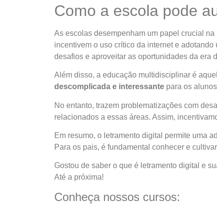
Como a escola pode auxi
As escolas desempenham um papel crucial na
incentivem o uso crítico da internet e adotando
desafios e aproveitar as oportunidades da era di
Além disso, a educação multidisciplinar é aqu
descomplicada e interessante
para os alunos
No entanto, trazem problematizações com desa
relacionados a essas áreas. Assim, incentivamo
Em resumo, o
letramento digital
permite uma ad
Para os pais, é fundamental conhecer e cultiva
Gostou de saber
o que é letramento digital
e su
Até a próxima!
Conheça nossos cursos: