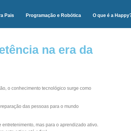
ra Pais
Programação e Robótica
O que é a Happy
tência na era da
exão, o conhecimento tecnológico surge como
 preparação das pessoas para o mundo
e entretenimento, mas para o aprendizado ativo.