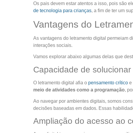
Os pais devem estar atentos a isso, pois são
de tecnologia para crianças
, a fim de ter um s
Vantagens do Letrament
As vantagens do
letramento digital
permeiam div
interações sociais.
Vamos explorar abaixo algumas delas que destac
Capacidade de solucionar
O
letramento digital
afia o
pensamento crítico
e
meio de atividades como a programação
, p
Ao navegar por ambientes digitais, somos const
decisões baseadas em dados. Essas habilidade
Ampliação do acesso ao 