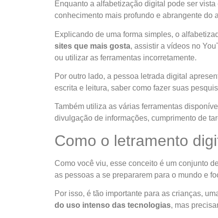
Enquanto a alfabetização digital pode ser vist
conhecimento mais profundo e abrangente do a
Explicando de uma forma simples, o alfabetiza
sites que mais gosta
, assistir a vídeos no Y
ou utilizar as ferramentas incorretamente.
Por outro lado, a pessoa letrada digital apres
escrita e leitura, saber como fazer suas pesqu
Também utiliza as várias ferramentas disponív
divulgação de informações, cumprimento de tare
Como o letramento digit
Como você viu, esse conceito é um conjunto de
as pessoas a se prepararem para o mundo e f
Por isso, é tão importante para as crianças, u
do uso intenso das tecnologias
, mas precisa