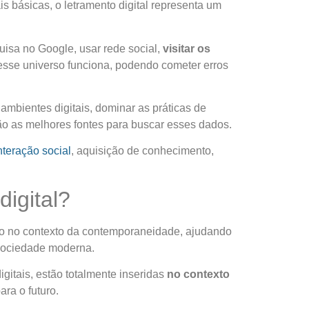
is básicas, o
letramento digital
representa um
uisa no Google, usar rede social,
visitar os
esse universo funciona, podendo cometer erros
ambientes digitais, dominar as práticas de
são as melhores fontes para buscar esses dados.
nteração social
, aquisição de conhecimento,
digital?
duo no contexto da contemporaneidade, ajudando
sociedade moderna.
gitais, estão totalmente inseridas
no contexto
ra o futuro.