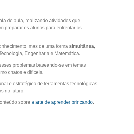
ala de aula, realizando atividades que
em preparar os alunos para enfrentar os
e conhecimento, mas de uma forma
simultânea,
 Tecnologia, Engenharia e Matemática.
ra esses problemas baseando-se em temas
mo chatos e difíceis.
al e estratégico de ferramentas tecnológicas.
s no futuro.
conteúdo sobre
a arte de aprender brincando
.