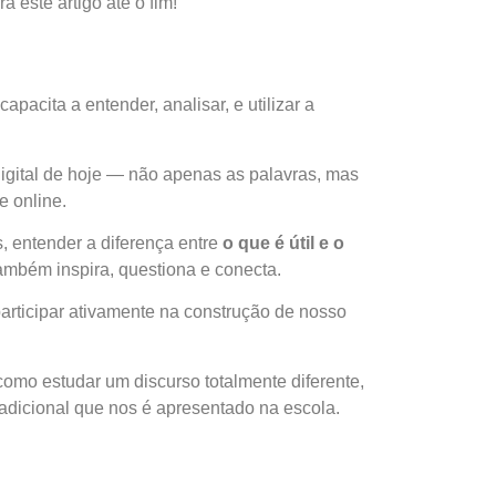
este artigo até o fim!
acita a entender, analisar, e utilizar a
digital de hoje — não apenas as palavras, mas
e online.
s, entender a diferença entre
o que é útil e o
 também inspira, questiona e conecta.
rticipar ativamente na construção de nosso
 como estudar um discurso totalmente diferente,
adicional que nos é apresentado na escola.