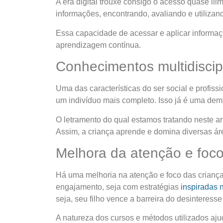
A era digital trouxe consigo o acesso quase il
informações, encontrando, avaliando e utilizan
Essa capacidade de acessar e aplicar informaçõ
aprendizagem contínua.
Conhecimentos multidiscip
Uma das características do ser social e profiss
um indivíduo mais completo. Isso já é uma dem
O letramento do qual estamos tratando neste art
Assim, a criança aprende e domina diversas áre
Melhora da atenção e foc
Há uma melhoria na atenção e foco das criança
engajamento, seja com estratégias
inspiradas
seja, seu filho vence a barreira do desinteresse
A natureza dos cursos e métodos utilizados aj