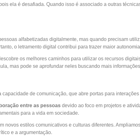
 pois ela é desafiada. Quando isso é associado a outras técnica
ssoas alfabetizadas digitalmente, mas quando precisam utiliz
tanto, o
letramento digital
contribui para trazer maior autonomia
scobre os melhores caminhos para utilizar os recursos digitai
aula, mas pode se aprofundar neles buscando mais informações
 capacidade de comunicação, que abre portas para interaçõe
boração entre as pessoas
devido ao foco em projetos e ativi
amentais para a vida em sociedade.
 novos estilos comunicativos e culturas diferentes. Ampliamos
ítico e a argumentação.