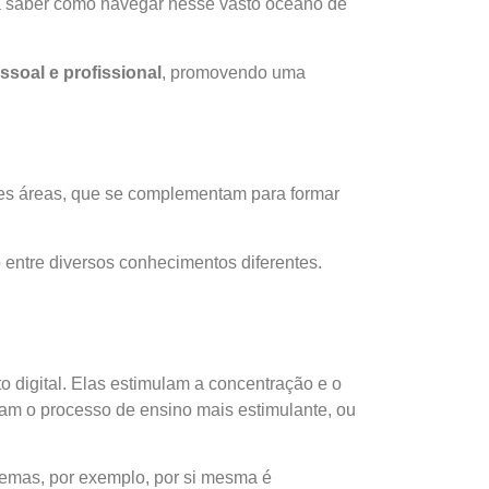
fica saber como navegar nesse vasto oceano de
soal e profissional
, promovendo uma
tes áreas, que se complementam para formar
o entre diversos conhecimentos diferentes.
o digital.
Elas estimulam a concentração e o
nam o processo de ensino mais estimulante, ou
lemas, por exemplo, por si mesma é