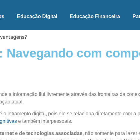
os
Educação Digital
Educação Financeira
Pa
l: Navegando com compe
e a informação flui livremente através das fronteiras da con
ação atual.
é o letramento digital,
pois ele se relaciona diretamente com a
gnitivas
e também interpessoais.
ternet e de tecnologias associadas
, não somente para lazer 