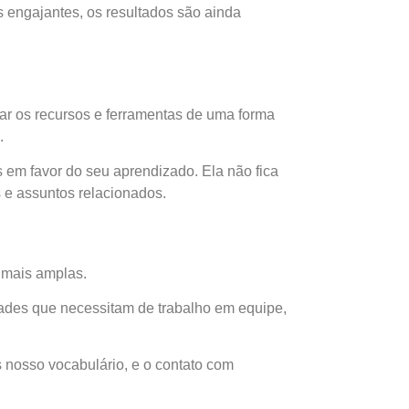
s engajantes, os resultados são ainda
ar os recursos e ferramentas de uma forma
.
s em favor do seu aprendizado. Ela não fica
 e assuntos relacionados.
s mais amplas.
dades que necessitam de trabalho em equipe,
 nosso vocabulário, e o contato com