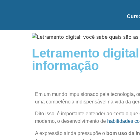
Curs
Letramento digita
informação
Em um mundo impulsionado pela tecnologia, ond
uma competência indispensável na vida da ger
Dito isso, é importante entender ao certo
o que 
moderno, o desenvolvimento de
habilidades co
A expressão ainda pressupõe o
bom uso da in