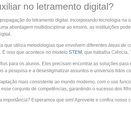
liar no letramento digital?
 propagação do
letramento digital
. Incorporando tecnologia na s
 uma abordagem multidisciplinar ao ensino, as instituições pod
gital.
ela que utiliza metodologias que envolvem diferentes áreas d
. É isso que acontece no modelo
STEM
, que trabalha Ciência,
fios para os alunos. Eles precisam encontrar as soluções pa
s a pesquisa e a desestigmatizar assuntos e universos tidos co
aptação mais consistente ao mundo moderno, com o uso funcion
r esse conjunto de competências, garantindo o sucesso dos filho
a importância? Esperamos que sim! Aproveite e confira nosso 