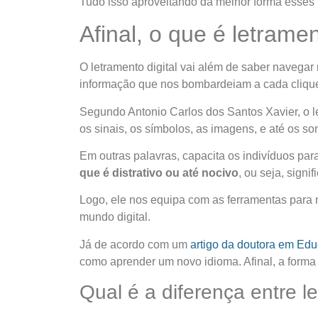
Tudo isso aproveitando da melhor forma esses 
Afinal, o que é letramen
O
letramento digital
vai além de saber navegar n
informação que nos bombardeiam a cada clique,
Segundo Antonio Carlos dos Santos Xavier, o
l
os sinais, os símbolos, as imagens, e até os s
Em outras palavras, capacita os indivíduos para
que é distrativo ou até nocivo
, ou seja, sign
Logo, ele nos equipa com as ferramentas para 
mundo digital.
Já de acordo com um
artigo da doutora em Edu
como aprender um novo idioma. Afinal, a forma
Qual é a diferença entre le