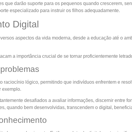
 eles que darão suporte para os pequenos quando crescerem, s
uporte especializado para instruir os filhos adequadamente.
o Digital
ersos aspectos da vida moderna, desde a educação até o ambien
am a importância crucial de se tornar proficientemente letrado
 problemas
 o raciocínio lógico, permitindo que indivíduos enfrentem e r
or exemplo.
antemente desafiados a avaliar informações, discernir entre fon
s, quando bem desenvolvidas, transcendem o digital, benefici
conhecimento