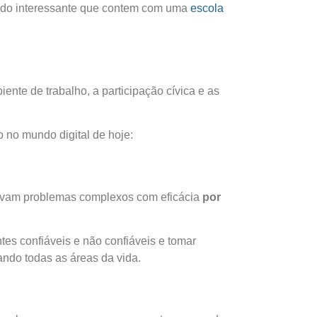
endo interessante que contem com uma
escola
te de trabalho, a participação cívica e as
 no mundo digital de hoje:
esolvam problemas complexos com eficácia
por
tes confiáveis e não confiáveis e tomar
ando todas as áreas da vida.