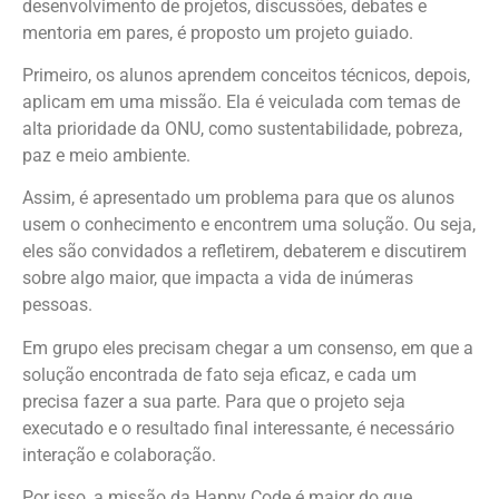
desenvolvimento de projetos, discussões, debates e
mentoria em pares, é proposto um projeto guiado.
Primeiro, os alunos aprendem conceitos técnicos, depois,
aplicam em uma missão. Ela é veiculada com temas de
alta prioridade da ONU, como sustentabilidade, pobreza,
paz e meio ambiente.
Assim, é apresentado um problema para que os alunos
usem o conhecimento e encontrem uma solução. Ou seja,
eles são convidados a refletirem, debaterem e discutirem
sobre algo maior, que impacta a vida de inúmeras
pessoas.
Em grupo eles precisam chegar a um consenso, em que a
solução encontrada de fato seja eficaz, e cada um
precisa fazer a sua parte. Para que o projeto seja
executado e o resultado final interessante, é necessário
interação e colaboração.
Por isso, a missão da Happy Code é maior do que