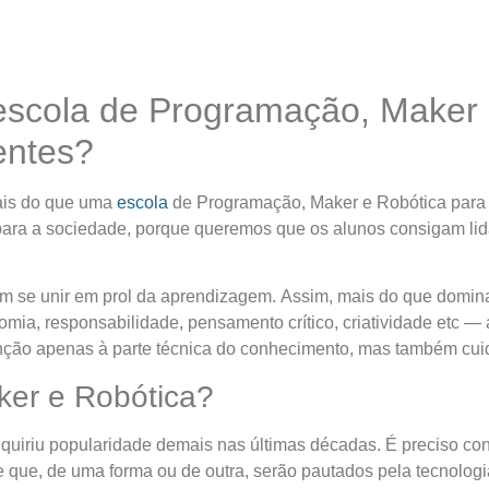
escola de Programação, Maker 
entes?
ais do que uma
escola
de Programação, Maker e Robótica para 
 para a sociedade, porque queremos que os alunos consigam li
 se unir em prol da aprendizagem. Assim, mais do que domina
omia, responsabilidade, pensamento crítico, criatividade etc —
enção apenas à parte técnica do conhecimento, mas também cui
er e Robótica?
quiriu popularidade demais nas últimas décadas. É preciso con
e que, de uma forma ou de outra, serão pautados pela tecnol