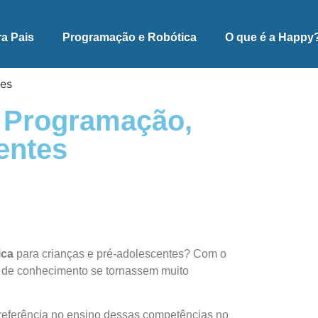
ra Pais
Programação e Robótica
O que é a Happy
 Programação,
entes
ica
para crianças e pré-adolescentes? Com o
 de conhecimento se tornassem muito
 referência no ensino dessas competências no