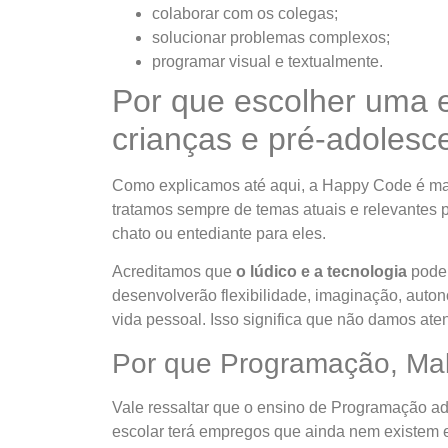
colaborar com os colegas;
solucionar problemas complexos;
programar visual e textualmente.
Por que escolher uma 
crianças e pré-adolesc
Como explicamos até aqui, a Happy Code é m
tratamos sempre de temas atuais e relevantes
chato ou entediante para eles.
Acreditamos que
o lúdico e a tecnologia
podem
desenvolverão flexibilidade, imaginação, auton
vida pessoal. Isso significa que não damos at
Por que Programação, Mak
Vale ressaltar que o ensino de Programação ad
escolar terá empregos que ainda nem existem 