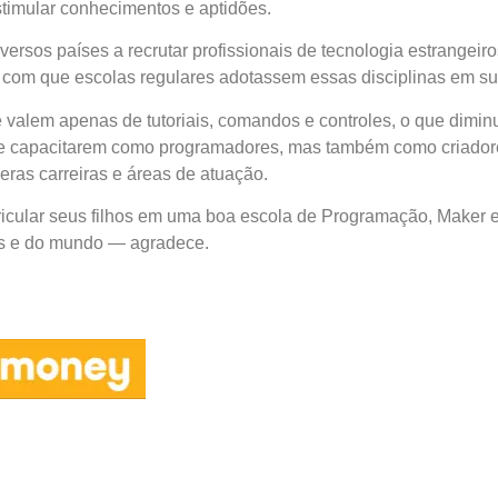
timular conhecimentos e aptidões.
versos países a recrutar profissionais de tecnologia estrangei
 com que escolas regulares adotassem essas disciplinas em sua
e valem apenas de tutoriais, comandos e controles, o que dimin
se capacitarem como programadores, mas também como criadore
eras carreiras e áreas de atuação.
icular seus filhos em uma boa escola de Programação, Maker e
les e do mundo — agradece.