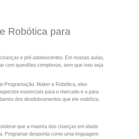
e Robótica para
crianças e pré-adolescentes. Em nossas aulas,
dar com questões complexas, sem que isso seja
r Programação, Maker e Robótica, eles
 aspectos essenciais para o mercado e a para
damos dos desdobramentos que ele viabiliza.
siderar que a maioria das crianças em idade
ogia. Programar desponta como uma linguagem