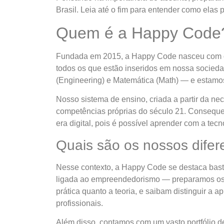
Brasil. Leia até o fim para entender como ela
Quem é a Happy Code
Fundada em 2015, a Happy Code nasceu com o 
todos os que estão inseridos em nossa socied
(Engineering) e Matemática (Math) — e estamo
Nosso sistema de ensino, criada a partir da n
competências próprias do século 21. Conseque
era digital, pois é possível aprender com a tecn
Quais são os nossos difer
Nesse contexto, a Happy Code se destaca bast
ligada ao empreendedorismo — preparamos os e
prática quanto a teoria, e saibam distinguir a
profissionais.
Além disso, contamos com um vasto portfólio 