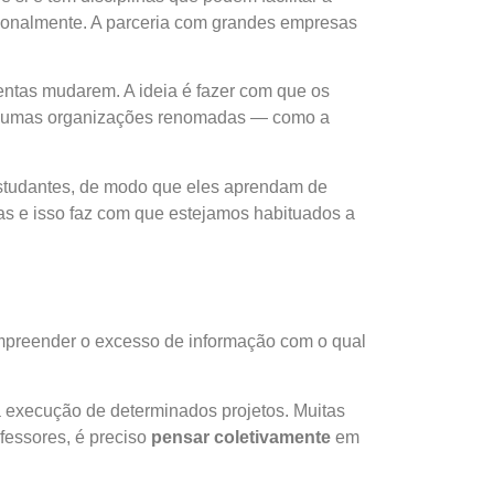
ionalmente. A parceria com grandes empresas
entas mudarem. A ideia é fazer com que os
 algumas organizações renomadas — como a
estudantes, de modo que eles aprendam de
s e isso faz com que estejamos habituados a
ompreender o excesso de informação com o qual
 execução de determinados projetos. Muitas
fessores, é preciso
pensar coletivamente
em