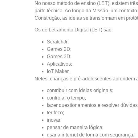
No nosso método de ensino (LET), existem trê
parte técnica. Ao longo da Missão, um contexto
Construção, as ideias se transformam em protóti
Os de Letramento Digital (LET) são:
ScratchJr;
Games 2D;
Games 3D;
Aplicativos;
IoT Maker.
Neles, crianças e pré-adolescentes aprendem a
contribuir com ideias originais;
controlar o tempo;
fazer questionamentos e resolver dúvidas
ter foco;
inovar;
pensar de maneira lógica;
usar a internet de forma com segurança;