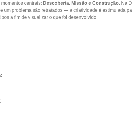
s momentos centrais:
Descoberta, Missão e Construção
. Na D
 e um problema são retratados — a criatividade é estimulada pa
pos a fim de visualizar o que foi desenvolvido.
:
;