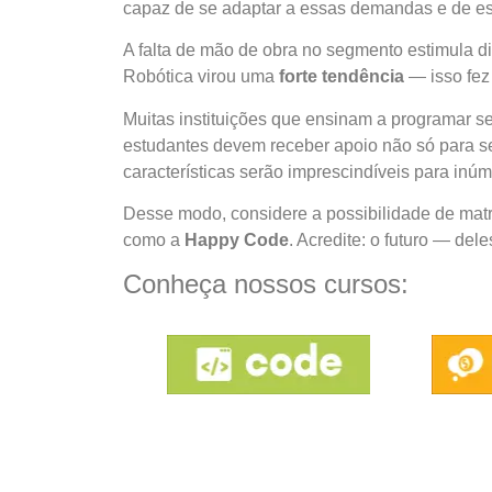
capaz de se adaptar a essas demandas e de es
A falta de mão de obra no segmento estimula di
Robótica virou uma
forte tendência
— isso fez
Muitas instituições que ensinam a programar s
estudantes devem receber apoio não só para 
características serão imprescindíveis para inúm
Desse modo, considere a possibilidade de matr
como a
Happy Code
. Acredite: o futuro — de
Conheça nossos cursos: