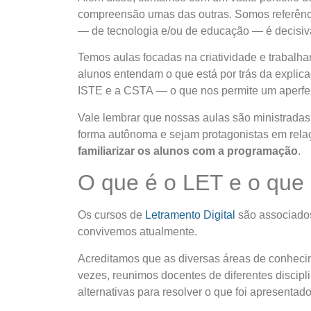
compreensão umas das outras. Somos referênci
— de tecnologia e/ou de educação — é decisiv
Temos aulas focadas na criatividade e trabal
alunos entendam o que está por trás da expli
ISTE e a CSTA — o que nos permite um aperfei
Vale lembrar que nossas aulas são ministrada
forma autônoma e sejam protagonistas em rela
familiarizar os alunos com a programação
.
O que é o LET e o que 
Os cursos de
Letramento Digital
são associados
convivemos atualmente.
Acreditamos que as diversas áreas de conhecim
vezes, reunimos docentes de diferentes discip
alternativas para resolver o que foi apresentado