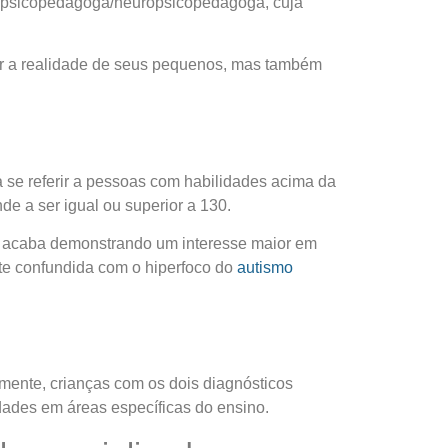
ma psicopedagoga/neuropsicopedagoga, cuja
r a realidade de seus pequenos, mas também
a se referir a pessoas com habilidades acima da
nde a ser igual ou superior a 130.
 acaba demonstrando um interesse maior em
nte confundida com o hiperfoco do
autismo
mente, crianças com os dois diagnósticos
ades em áreas específicas do ensino.