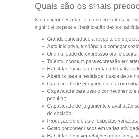
Quais são os sinais preco
No ambiente escolar, tal como em outros locais
significativa para a identificação destas habil
Grande curiosidade a respeito de objetos
Auto Iniciativa, tendência a começar sozin
Originalidade de expressão oral e escrit
Talento incomum para expressão em artes
Habilidade para apresentar alternativas 
Abertura para a realidade, busca de se m
Capacidade de enriquecimento com situaç
Capacidade para usar o conhecimento e a
peculiar;
Capacidade de julgamento e avaliação s
de decisão;
Produção de ideias e respostas variadas,
Gosto por correr riscos em várias atividad
Habilidade em ver relações entre fatos, i