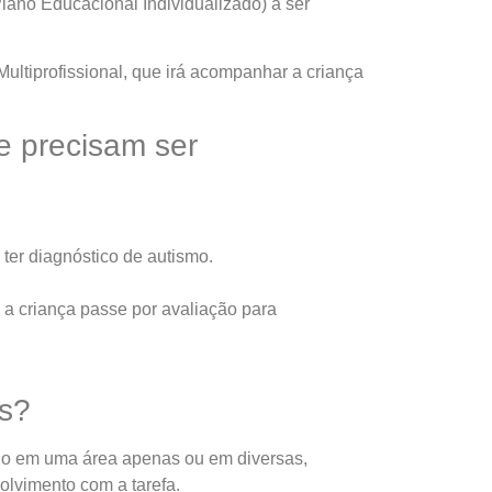
lano Educacional Individualizado) a ser
Multiprofissional, que irá acompanhar a criança
e precisam ser
ter diagnóstico de autismo.
e a criança passe por avaliação para
as?
do em uma área apenas ou em diversas,
olvimento com a tarefa.