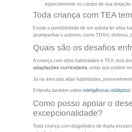
especialmente no campo de sua dotação e
Toda criança com TEA te
Existe a possibilidade de um autista ter altas
acompanhar o autismo, como TDAH, dislexia, disc
Quais são os desafios enf
A criança com altas habilidades e TEA, terá des
adaptações curriculares
, estas que podem se
Já na área das altas habilidades, provavelmente
Entenda também sobre
inteligências múltiplas
!
Como posso apoiar o desen
excepcionalidade?
Toda criança com diagnóstico de dupla excepcio