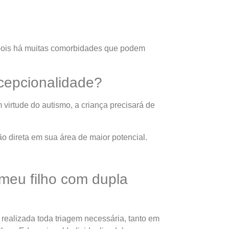
m, pois há muitas comorbidades que podem
xcepcionalidade?
 virtude do autismo, a criança precisará de
ão direta em sua área de maior potencial.
meu filho com dupla
 realizada toda triagem necessária, tanto em