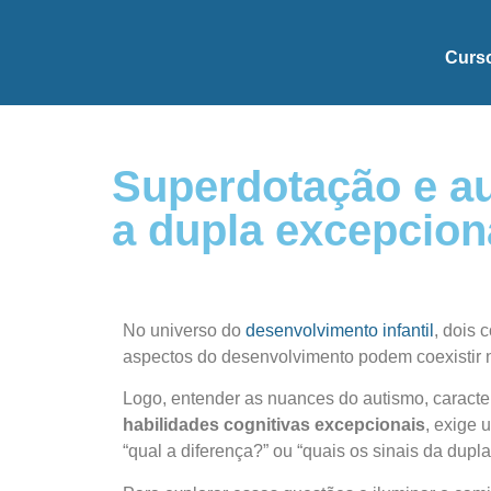
Curs
Superdotação e au
a dupla excepcion
No universo do
desenvolvimento infantil
, dois 
aspectos do desenvolvimento podem coexistir 
Logo, entender as nuances do autismo, caracte
habilidades cognitivas excepcionais
, exige 
“qual a diferença?” ou “quais os sinais da dup