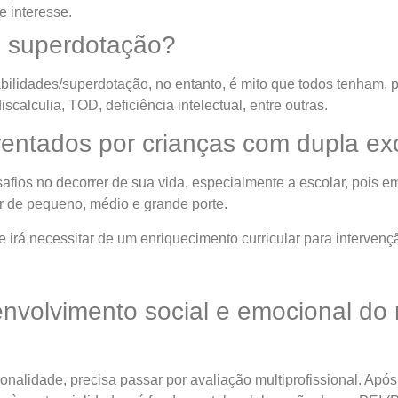
 interesse.
m superdotação?
 habilidades/superdotação, no entanto, é mito que todos tenha
alculia, TOD, deficiência intelectual, entre outras.
rentados por crianças com dupla e
afios no decorrer de sua vida, especialmente a escolar, pois em
r de pequeno, médio e grande porte.
 irá necessitar de um enriquecimento curricular para intervenç
volvimento social e emocional do 
nalidade, precisa passar por avaliação multiprofissional. Após