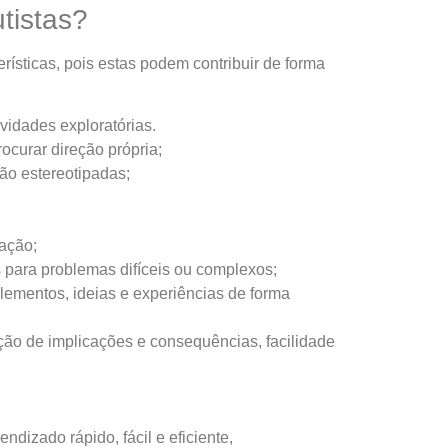
tistas?
rísticas, pois estas podem contribuir de forma
vidades exploratórias.
rocurar direção própria;
ão estereotipadas;
vação;
para problemas difíceis ou complexos;
ementos, ideias e experiências de forma
ção de implicações e consequências, facilidade
dizado rápido, fácil e eficiente,