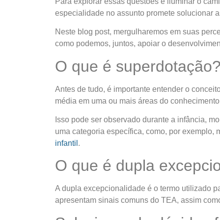
Para explorar essas questões e iluminar o ca
especialidade no assunto promete solucionar a
Neste blog post, mergulharemos em suas perc
como podemos, juntos, apoiar o desenvolvimento
O que é superdotação
Antes de tudo, é importante entender o conceit
média em uma ou mais áreas do conhecimento, sej
Isso pode ser observado durante a infância, 
uma categoria específica, como, por exemplo, 
infantil
.
O que é dupla excepci
A dupla excepcionalidade é o termo utilizado 
apresentam sinais comuns do TEA, assim como 