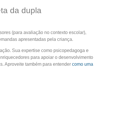
eta da dupla
ores (para avaliação no contexto escolar),
demandas apresentadas pela criança.
tação. Sua expertise como psicopedagoga e
nriquecedores para apoiar o desenvolvimento
as. Aproveite também para entender
como uma